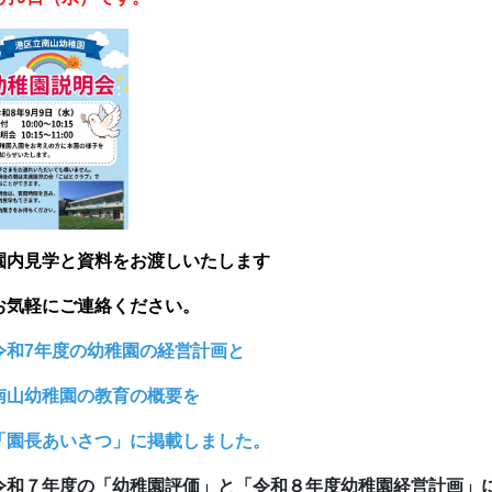
園内見学と資料をお渡しいたします
お
気軽にご連絡ください。
令和7年度の幼稚園の経営計画と
山幼稚園の教育の概要を
園長あいさつ」に掲載しました。
令和７年度の「幼稚園評価」と「令和８年度幼稚園経営計画」