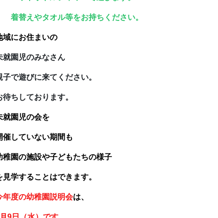
替えやタオル等をお持ちください。
地域にお住まいの
未就園児のみなさん
子で遊びに来てください。
待ちしております。
未就園児の会を
催していない期間も
稚園の施設や子どもたちの様子
見学することはできます。
今年度の幼稚園説明会
は、
9月9日（水）です。