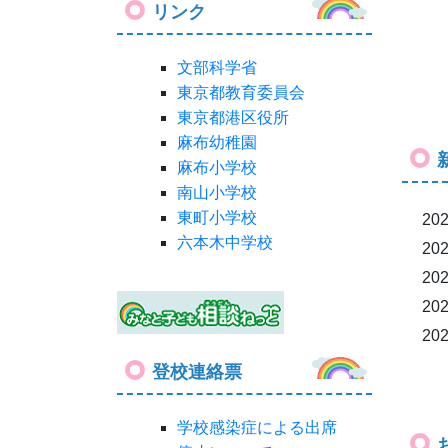
リンク
文部科学省
東京都教育委員会
東京都港区役所
麻布幼稚園
麻布小学校
南山小学校
東町小学校
202
六本木中学校
202
202
202
202
登校連絡票
学校感染症による出席