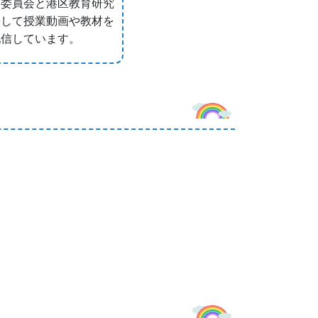
育委員会と港区教育研究
携して授業動画や教材を
配信しています。