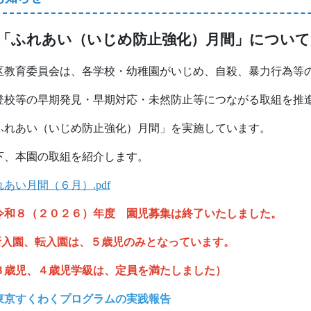
「ふれあい（いじめ防止強化）月間」について
区教育委員会は、各学校・幼稚園がいじめ、自殺、暴力行為等
登校等の早期発見・早期対応・未然防止等につながる取組を推
ふれあい（いじめ防止強化）月間」を実施しています。
下、本園の取組を紹介します。
れあい月間（６月）.pdf
令和８（２０２６）年度 園児募集は終了いたしました。
入園、転入園は、５歳児のみとなっています。
３歳児、４歳児学級は、定員を満たしました）
東京すくわくプログラムの実践報告