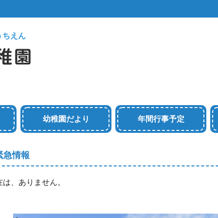
うちえん
幼稚園だより
年間行事予定
緊急情報
在は、ありません。