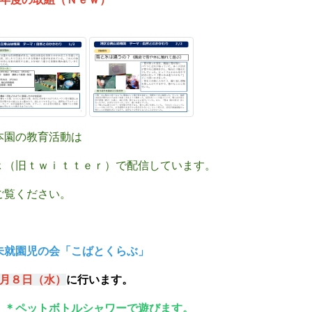
本園の教育活動は
（旧ｔｗｉｔｔｅｒ）で配信しています。
覧ください。
未就園児の会「こばとくらぶ」
月８
日（水）
に行います。
＊ペットボトルシャワーで遊びます。