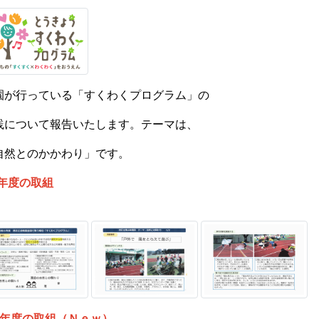
園が行っている「すくわくプログラム」の
践について報告いたします。テーマは、
自然とのかかわり」です。
6年度の取組
7年度の取組（Ｎｅｗ）