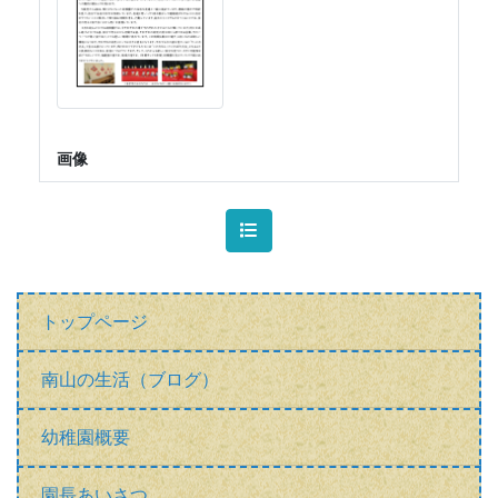
画像
トップページ
南山の生活（ブログ）
幼稚園概要
園長あいさつ