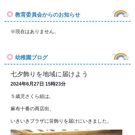
教育委員会からのお知らせ
※現在はありません。
幼稚園ブログ
七夕飾りを地域に届けよう
2024年6月27日
15時23分
５歳児さくら組は,
麻布十番の商店街、
いきいきプラザに
笹飾りを
届けにいきました。