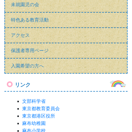
未就園児の会
特色ある教育活動
アクセス
保護者専用ページ
入園希望の方へ
リンク
文部科学省
東京都教育委員会
東京都港区役所
麻布幼稚園
麻布小学校