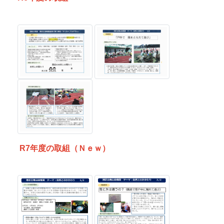
R7年度の取組（Ｎｅｗ）