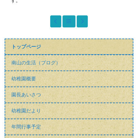
す。
トップページ
南山の生活（ブログ）
幼稚園概要
園長あいさつ
幼稚園だより
年間行事予定