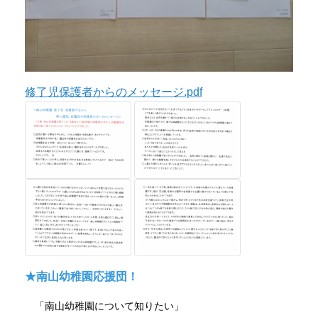
修了児保護者からのメッセージ.pdf
★南山幼稚園応援団！
「南山幼稚園について知りたい」