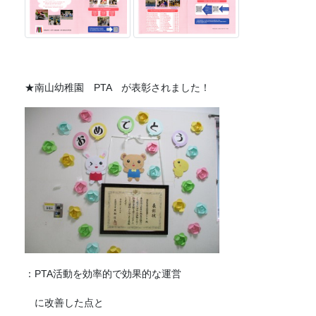
★南山幼稚園 PTA が表彰されました！
：PTA活動を効率的で効果的な運営
に改善した点と