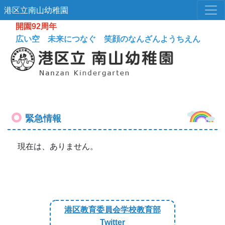
港区立南山幼稚園
開園92周年
広い空 未来につなぐ 笑顔のなんざんようちえん
緊急情報
現在は、ありません。
Previous
Next
港区教育委員会学校教育部
Twitter