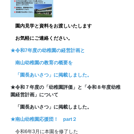
園内見学と資料をお渡しいたします
お
気軽にご連絡ください。
★令和7年度の幼稚園の経営計画と
南山幼稚園の教育の概要を
「園長あいさつ」に掲載しました。
★令和７年度の「幼稚園評価」と「令和８年度幼稚
園経営計画」について
「園長あいさつ」に掲載しました。
★南山幼稚園応援団！ part２
令和6年3月に本園を修了した