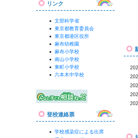
リンク
文部科学省
東京都教育委員会
東京都港区役所
麻布幼稚園
麻布小学校
南山小学校
東町小学校
202
六本木中学校
202
202
202
202
登校連絡票
学校感染症による出席