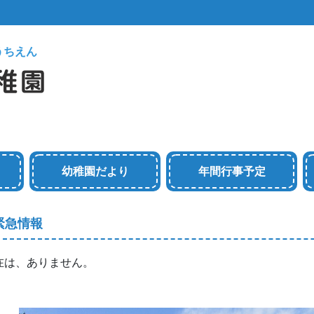
うちえん
幼稚園だより
年間行事予定
緊急情報
在は、ありません。