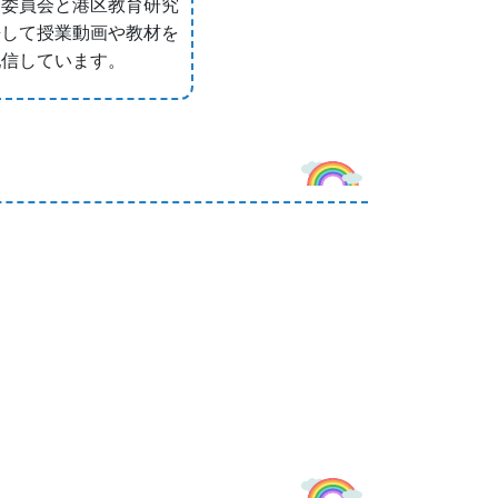
育委員会と港区教育研究
携して授業動画や教材を
配信しています。