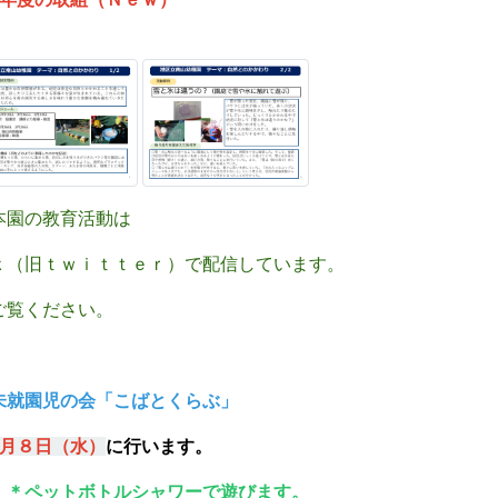
本園の教育活動は
（旧ｔｗｉｔｔｅｒ）で配信しています。
覧ください。
未就園児の会「こばとくらぶ」
月８
日（水）
に行います。
＊ペットボトルシャワーで遊びます。