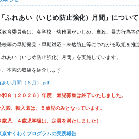
「ふれあい（いじめ防止強化）月間」について
区教育委員会は、各学校・幼稚園がいじめ、自殺、暴力行為等
登校等の早期発見・早期対応・未然防止等につながる取組を推
ふれあい（いじめ防止強化）月間」を実施しています。
下、本園の取組を紹介します。
れあい月間（６月）.pdf
令和８（２０２６）年度 園児募集は終了いたしました。
入園、転入園は、５歳児のみとなっています。
３歳児、４歳児学級は、定員を満たしました）
東京すくわくプログラムの実践報告