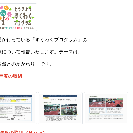
園が行っている「すくわくプログラム」の
践について報告いたします。テーマは、
自然とのかかわり」です。
6年度の取組
7年度の取組（Ｎｅｗ）