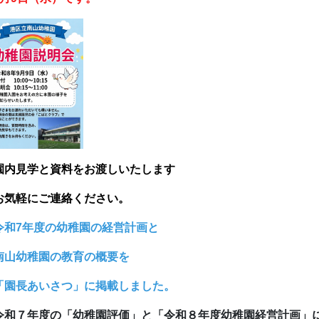
園内見学と資料をお渡しいたします
お
気軽にご連絡ください。
令和7年度の幼稚園の経営計画と
山幼稚園の教育の概要を
園長あいさつ」に掲載しました。
令和７年度の「幼稚園評価」と「令和８年度幼稚園経営計画」