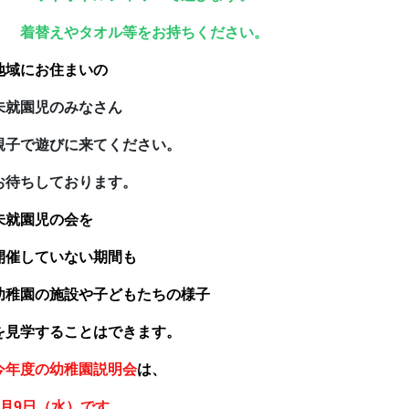
替えやタオル等をお持ちください。
地域にお住まいの
未就園児のみなさん
子で遊びに来てください。
待ちしております。
未就園児の会を
催していない期間も
稚園の施設や子どもたちの様子
見学することはできます。
今年度の幼稚園説明会
は、
9月9日（水）です。