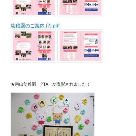
幼稚園のご案内 (2).pdf
★南山幼稚園 PTA が表彰されました！