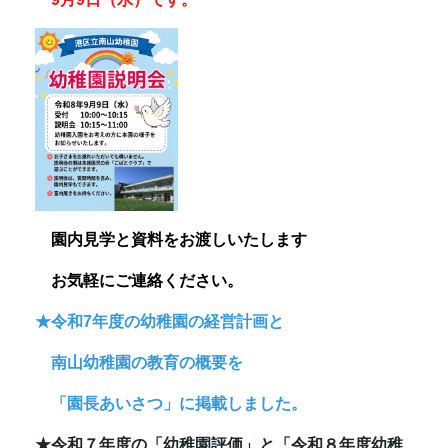
園内見学と資料をお渡しいたします
お
気軽にご連絡ください。
★令和7年度の幼稚園の経営計画と
南山幼稚園の教育の概要を
「園長あいさつ」に掲載しました。
★令和７年度の「幼稚園評価」と「令和８年度幼稚