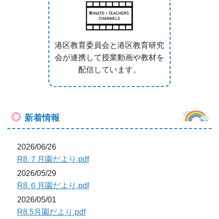
港区教育委員会と港区教育研究
会が連携して授業動画や教材を
配信しています。
新着情報
2026/06/26
R8.７月園だより.pdf
2026/05/29
R8.６月園だより.pdf
2026/05/01
R8.5月園だより.pdf