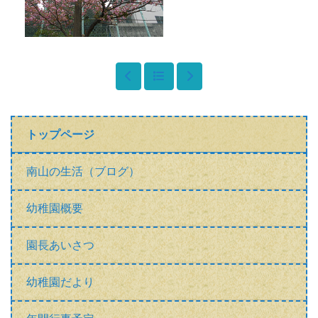
トップページ
南山の生活（ブログ）
幼稚園概要
園長あいさつ
幼稚園だより