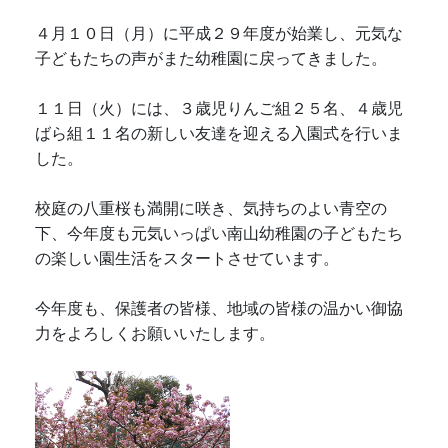
４月１０日（月）に平成２９年度が始業し、元気な
子どもたちの声がまた幼稚園に戻ってきました。
１１日（火）には、３歳児りんご組２５名、４歳児
ばら組１１名の新しい友達を迎える入園式を行いま
した。
校庭の八重桜も満開に咲き、気持ちのよい青空の
下、今年度も元気いっぱい南山幼稚園の子どもたち
の楽しい園生活をスタートさせています。
今年度も、保護者の皆様、地域の皆様の温かい御協
力をよろしくお願いいたします。