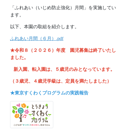
「ふれあい（いじめ防止強化）月間」を実施してい
ます。
以下、本園の取組を紹介します。
ふれあい月間（６月）.pdf
★令和８（２０２６）年度 園児募集は終了いたし
ました。
新入園、転入園は、５歳児のみとなっています。
（３歳児、４歳児学級は、定員を満たしました）
★東京すくわくプログラムの実践報告