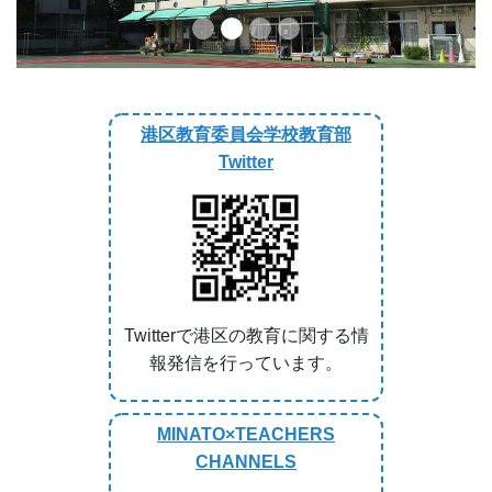
港区教育委員会学校教育部
Twitter
Twitterで港区の教育に関する情
報発信を行っています。
MINATO×TEACHERS
CHANNELS