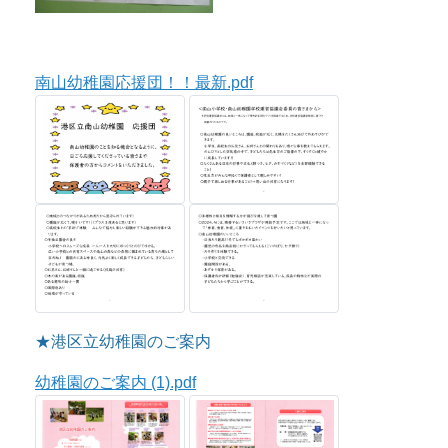
南山幼稚園応援団！！最新.pdf
★港区立幼稚園のご案内
幼稚園のご案内 (1).pdf