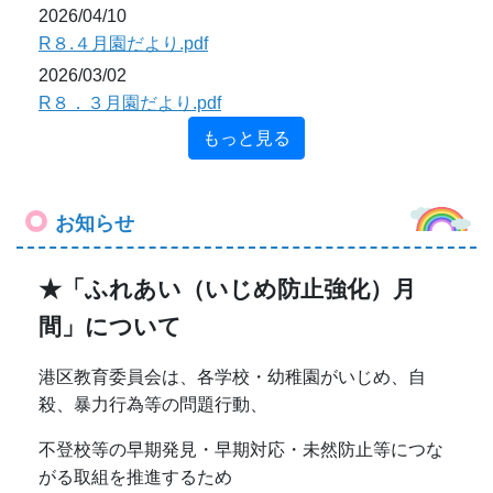
2026/04/10
R８.４月園だより.pdf
2026/03/02
R８．３月園だより.pdf
もっと見る
お知らせ
★「ふれあい（いじめ防止強化）月
間」について
港区教育委員会は、各学校・幼稚園がいじめ、自
殺、暴力行為等の問題行動、
不登校等の早期発見・早期対応・未然防止等につな
がる取組を推進するため