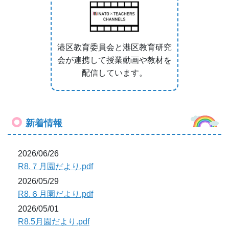
港区教育委員会と港区教育研究
会が連携して授業動画や教材を
配信しています。
新着情報
2026/06/26
R8.７月園だより.pdf
2026/05/29
R8.６月園だより.pdf
2026/05/01
R8.5月園だより.pdf