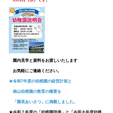
園内見学と資料をお渡しいたします
お
気軽にご連絡ください。
★令和7年度の幼稚園の経営計画と
南山幼稚園の教育の概要を
「園長あいさつ」に掲載しました。
★令和７年度の「幼稚園評価」と「令和８年度幼稚