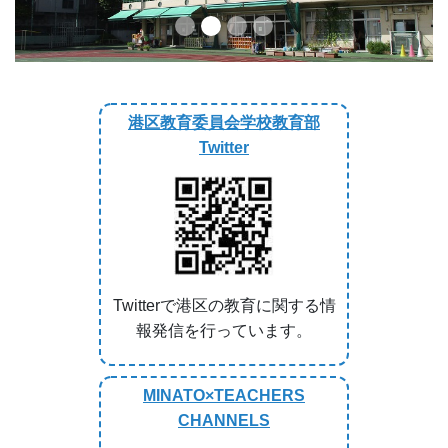
港区教育委員会学校教育部
Twitter
Twitterで港区の教育に関する情
報発信を行っています。
MINATO×TEACHERS
CHANNELS