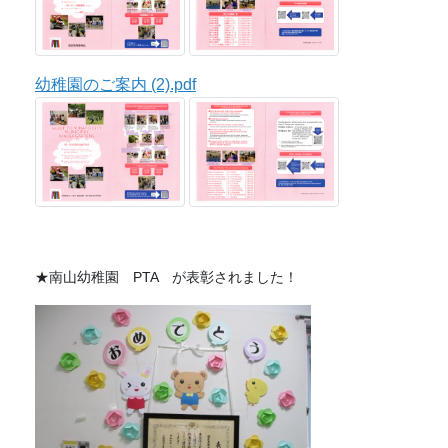
幼稚園のご案内 (2).pdf
★南山幼稚園 PTA が表彰されました！