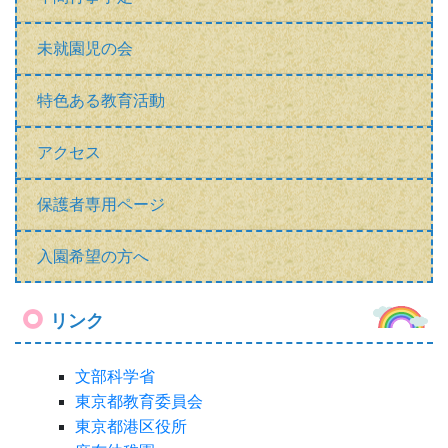
未就園児の会
特色ある教育活動
アクセス
保護者専用ページ
入園希望の方へ
リンク
文部科学省
東京都教育委員会
東京都港区役所