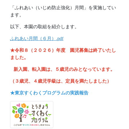
「ふれあい（いじめ防止強化）月間」を実施してい
ます。
以下、本園の取組を紹介します。
ふれあい月間（６月）.pdf
★令和８（２０２６）年度 園児募集は終了いたし
ました。
新入園、転入園は、５歳児のみとなっています。
（３歳児、４歳児学級は、定員を満たしました）
★東京すくわくプログラムの実践報告