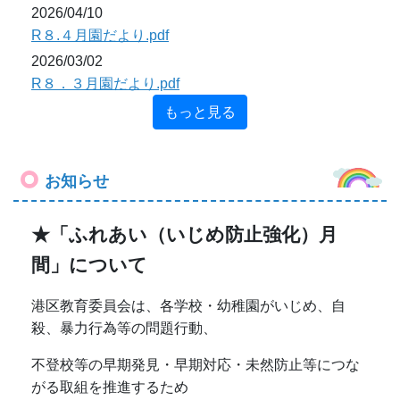
2026/04/10
R８.４月園だより.pdf
2026/03/02
R８．３月園だより.pdf
もっと見る
お知らせ
★「ふれあい（いじめ防止強化）月
間」について
港区教育委員会は、各学校・幼稚園がいじめ、自
殺、暴力行為等の問題行動、
不登校等の早期発見・早期対応・未然防止等につな
がる取組を推進するため