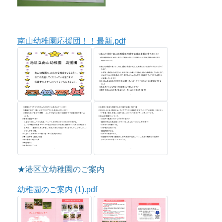
南山幼稚園応援団！！最新.pdf
★港区立幼稚園のご案内
幼稚園のご案内 (1).pdf